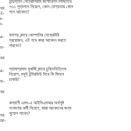
হিন্দুস্তান পেট্রোলিয়াম কর্পোরেশন লিমিটেডে
৭৩১ শূন্যপদে নিয়োগ, কোন যোগ্যতায় কোন
পদে আবেদন?
বলাগড় বন্দরে কোম্পানির সেক্রেটারি
প্রয়োজন, এই পদে কারা আবেদন করতে
পারবেন?
শ্যামাপ্রসাদ মুখার্জি বন্দরে চুক্তিভিত্তিক
নিয়োগ, শুধুই ইন্টারভিউ দিয়ে কি মিলবে
চাকরি?
কল্যাণী এমস-এ আইসিএমআর অর্থপুষ্ট
গবেষণায় কর্মী নিয়োগ, কারা আবেদনের জন্য
সুযোগ পাবেন?