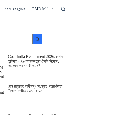
বাংলা ক্যালেন্ডার
OMR Maker
Coal India Requirment 2026: কোল
ইন্ডিয়ায় ২৭৬ ম্যানেজমেন্ট ট্রেনি নিয়োগ,
আবেদন করবেন কী ভাবে?
রেল মন্ত্রকের অধীনস্থ সংস্থায় পরামর্শদাতা
নিয়োগ, মাসিক বেতন কত?