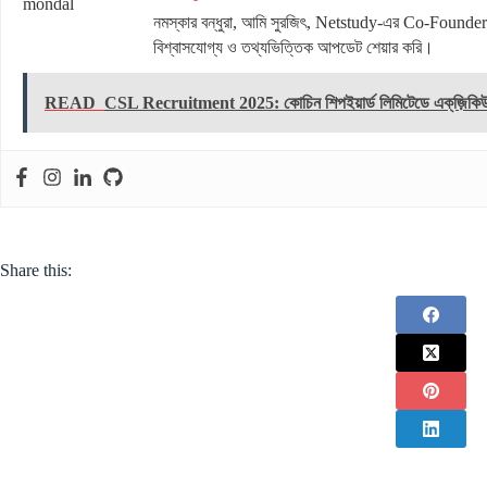
নমস্কার বন্ধুরা, আমি সুরজিৎ, Netstudy-এর Co-Founder। স
বিশ্বাসযোগ্য ও তথ্যভিত্তিক আপডেট শেয়ার করি।
READ
CSL Recruitment 2025: কোচিন শিপইয়ার্ড লিমিটেডে এক্‌জ়িকিউটি
Share this: