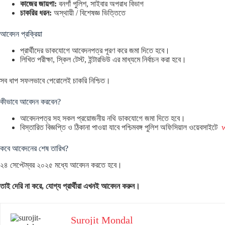
কাজের জায়গা:
বনগাঁ পুলিশ, সাইবার অপরাধ বিভাগ
চাকরির ধরন:
অস্থায়ী / বিশেষজ্ঞ ভিত্তিতে
আবেদন প্রক্রিয়া
প্রার্থীদের ডাকযোগে আবেদনপত্র পূরণ করে জমা দিতে হবে।
লিখিত পরীক্ষা, স্কিল টেস্ট, ইন্টারভিউ এর মাধ্যমে নির্বাচন করা হবে।
সব ধাপ সফলভাবে পেরোলেই চাকরি নিশ্চিত।
কীভাবে আবেদন করবেন?
আবেদনপত্র সহ সকল প্রয়োজনীয় নথি ডাকযোগে জমা দিতে হবে।
বিস্তারিত বিজ্ঞপ্তি ও ঠিকানা পাওয়া যাবে পশ্চিমবঙ্গ পুলিশ অফিসিয়াল ওয়েবসাইটে
w
কবে আবেদনের শেষ তারিখ?
২৪ সেপ্টেম্বর ২০২৫ মধ্যে আবেদন করতে হবে।
তাই দেরি না করে, যোগ্য প্রার্থীরা এখনই আবেদন করুন।
Surojit Mondal