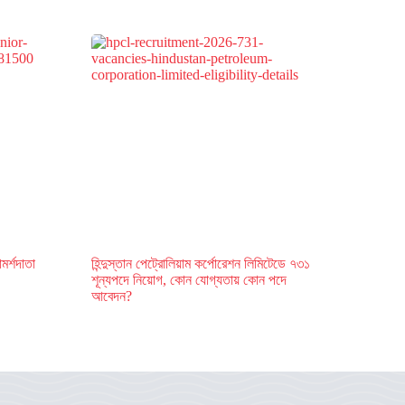
মর্শদাতা
হিন্দুস্তান পেট্রোলিয়াম কর্পোরেশন লিমিটেডে ৭৩১
শূন্যপদে নিয়োগ, কোন যোগ্যতায় কোন পদে
আবেদন?