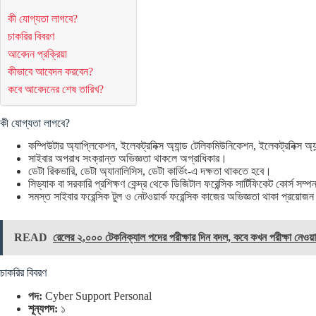
কী যোগ্যতা লাগবে?
চাকরির বিবরণ
আবেদন প্রক্রিয়া
কীভাবে আবেদন করবেন?
কবে আবেদনের শেষ তারিখ?
কী যোগ্যতা লাগবে?
কম্পিউটার অ্যাপ্লিকেশন, ইলেকট্রনিক্স অ্যান্ড টেলিকমিউনিকেশন, ইলেকট্রনিক্স অ্য
সাইবার অপরাধ সংক্রান্ত অভিজ্ঞতা থাকলে অগ্রাধিকার।
ডেটা রিকভারি, ডেটা অ্যানালিসিস, ডেটা কার্ভিং-এ দক্ষতা থাকতে হবে।
সিড্যাক বা সরকারি প্রশিক্ষণ কেন্দ্র থেকে ডিজিটাল ফরেন্সিক সার্টিফিকেট কোর্স সম
সমস্ত সাইবার ফরেন্সিক টুল ও নেটওয়ার্ক ফরেন্সিক কাজের অভিজ্ঞতা থাকা প্রয়োজ
READ
রেলের ২,০০০ টেকনিক্যাল পদের পরীক্ষার দিন বদল, কবে কখন পরীক্ষা নেওয়
চাকরির বিবরণ
পদ:
Cyber Support Personal
শূন্যপদ:
১