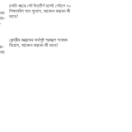
চলতি বছরে গেট উত্তীর্ণ হলেই গেইলে ৭০
শিক্ষানবিশ পদে সুযোগ, আবেদন করবেন কী
ভাবে?
কেন্দ্রীয় মন্ত্রকের অর্থপুষ্ট প্রকল্পে গবেষক
নিয়োগ, আবেদন করবেন কী ভাবে?