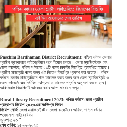
Paschim Bardhaman District Recruitment:
পশ্চিম বর্ধমান জেলার
গ্রামীণ গ্রন্থাগারে লাইব্রেরিয়ান পদে নিয়োগ চলছে। জেলা ম্যাজিস্ট্রেট এবং
জেলা কালেক্টর, পশ্চিম বর্ধমানের ২৩টি পদের চাকরির বিজ্ঞপ্তি প্রকাশিত হয়েছে।
গ্রামীণ লাইব্রেরি পদের জন্য এই নিয়োগ বিজ্ঞপ্তি প্রকাশ করা হয়েছে। পশ্চিম
বর্ধমান জেলার লাইব্রেরিয়ান পদে আবেদন করার জন্য হলে জেলা ম্যাজিস্ট্রেট ও
জেলা কালেক্টর এর নির্ধারিত যোগ্যতা ও আবেদন পদ্ধতি অনুসরণ করতে হবে।
অফিসিয়াল বিজ্ঞপ্তিটি আবেদন করার আগে সাবধানে দেখুন।
Rural Library Recruitment 2023: পশ্চিম বর্ধমান জেলা গ্রামীণ
গ্রন্থাগার নিয়োগ ২০২৩-এর সংক্ষিপ্ত বিবরণ
নিয়োগ বোর্ড:
জেলা ম্যাজিস্ট্রেট ও জেলা কালেক্টরের অফিস, পশ্চিম বর্ধমান
পদের নাম
: লাইব্রেরিয়ান
শূন্যপদ:
২৩ টি
শেষ তারিখ:
১৫-০৬-২০২৩