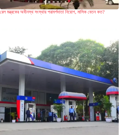
রেল মন্ত্রকের অধীনস্থ সংস্থায় পরামর্শদাতা নিয়োগ, মাসিক বেতন কত?