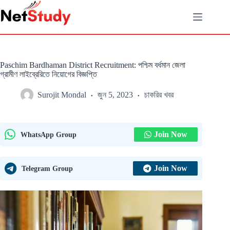
Skip
to
content
Paschim Bardhaman District Recruitment: পশ্চিম বর্ধমান জেলা
গ্রামীণ লাইব্রেরিতে নিয়োগের বিজ্ঞপ্তি
Surojit Mondal
জুন 5, 2023
চাকরির খবর
Join Now
WhatsApp Group
Join Now
Telegram Group