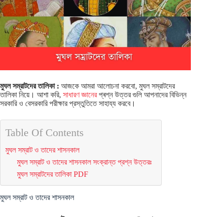
মুঘল সম্রাটদের তালিকা :
আজকে আমরা আলোচনা করবো, মুঘল সম্রাটদের
তালিকা নিয়ে। আশা করি,
সাধারণ জ্ঞানের
প্ৰশ্ন উত্তর গুলি আপনাদের বিভিন্ন
সরকারি ও বেসরকারি পরীক্ষার প্রস্তুতিতে সাহায্য করবে।
Table Of Contents
মুঘল সম্রাট ও তাদের শাসনকাল
মুঘল সম্রাট ও তাদের শাসনকাল সংক্রান্ত প্রশ্ন উত্তরঃ
মুঘল সম্রাটদের তালিকা PDF
মুঘল সম্রাট ও তাদের শাসনকাল