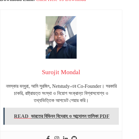
Surojit Mondal
নমস্কার বন্ধুরা, আমি সুরজিৎ, Netstudy-এর Co-Founder। সরকারি
চাকরি, রাষ্ট্রায়ত্ত সংস্থা ও নিয়োগ সংক্রান্ত বিশ্বাসযোগ্য ও
তথ্যভিত্তিক আপডেট শেয়ার করি।
READ
ভারতের বিভিন্ন বিদ্রোহ ও আন্দোলন তালিকা PDF