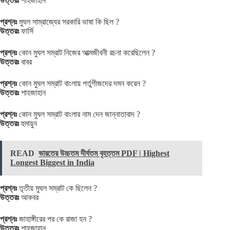
উত্তরঃ
শাহজাহান
প্রশ্নঃ
মুঘল সাম্রাজ্যের সরকারি ভাষা কি ছিল ?
উত্তরঃ
ফার্সি
প্রশ্নঃ
কোন মুঘল সম্রাট নিজের আত্মজীবনী রচনা করেছিলেন ?
উত্তরঃ
বাবর
প্রশ্নঃ
কোন মুঘল সম্রাট বাংলায় পর্তুগীজদের দমন করেন ?
উত্তরঃ
শাহজাহান
প্রশ্নঃ
কোন মুঘল সম্রাট বাংলার নাম দেন জান্নাতাবাদ ?
উত্তরঃ
হুমায়ুন
READ
ভারতের উচ্চতম দীর্ঘতম বৃহত্তম PDF | Highest
Longest Biggest in India
প্রশ্নঃ
তৃতীয় মুঘল সম্রাট কে ছিলেন ?
উত্তরঃ
আকবর
প্রশ্নঃ
জাহাঙ্গীরের পর কে রাজা হন ?
উত্তরঃ
শাহজাহান