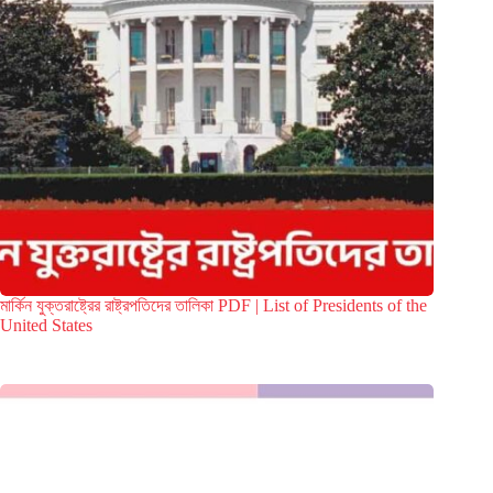
মার্কিন যুক্তরাষ্ট্রের রাষ্ট্রপতিদের তালিকা PDF | List of Presidents of the
United States