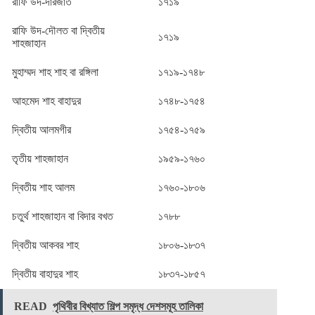
রাফি উদ-দারজাত
১৭১৯
রাফি উদ-দৌলত বা দ্বিতীয়
১৭১৯
শাহজাহান
মুহাম্মদ শাহ শাহ বা রঙ্গিলা
১৭১৯-১৭৪৮
আহমেদ শাহ বাহাদুর
১৭৪৮-১৭৫৪
দ্বিতীয় আলমগীর
১৭৫৪-১৭৫৯
তৃতীয় শাহজাহান
১৯৫৯-১৭৬০
দ্বিতীয় শাহ আলম
১৭৬০-১৮০৬
চতুর্থ শাহজাহান বা বিদার বখত
১৭৮৮
দ্বিতীয় আকবর শাহ
১৮০৬-১৮৩৭
দ্বিতীয় বাহাদুর শাহ
১৮৩৭-১৮৫৭
READ
পৃথিবীর বিখ্যাত শিল্প সমৃদ্ধ দেশসমূহ তালিকা