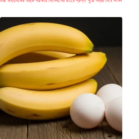
উচ্চ মাধ্যমিকের অঙ্ক পরীক্ষায় সিলেবাসের বাইরে প্রশ্ন! পুরো নম্বর দেবে সংসদ