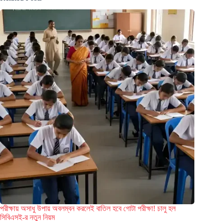
পরীক্ষায় অসাধু উপায় অবলম্বন করলেই বাতিল হবে গোটা পরীক্ষা! চালু হল
সিবিএসই-র নতুন নিয়ম