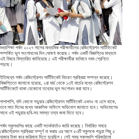
মধ্যশিক্ষা পর্ষদ ২০২৭ সালের মাধ্যমিক পরীক্ষার্থীদের রেজিস্ট্রেশন সার্টিফিকেট
সম্পর্কিত ভুল সংশোধনের দিন ঘোষণা করেছে। পর্ষদ একটি বিজ্ঞপ্তির মাধ্যমে
এই বিষয়ে বিস্তারিত জানিয়েছে। এই পরীক্ষার্থীরা বর্তমানে নবম শ্রেণিতে
পড়ছে।
ইতিমধ্যে পর্ষদ রেজিস্ট্রেশন সার্টিফিকেট বিতরণ প্রক্রিয়া সম্পন্ন করেছে।
বিজ্ঞপ্তিতে জানানো হয়েছে, ২রা মার্চ থেকে ১৩ই মার্চের মধ্যে রেজিস্ট্রেশন
সার্টিফিকেটে থাকা যেকোনো তথ্যের ভুল সংশোধন করা যাবে।
পাশাপাশি, যদি কোনো পড়ুয়ার রেজিস্ট্রেশন সার্টিফিকেট এখনও না এসে থাকে,
তবে সাত দিনের মধ্যে আঞ্চলিক অফিসে অভিযোগ জানাতে হবে। অভিযোগের
সাথে ওই পড়ুয়ার ছবি-সহ সমস্ত তথ্য জমা দিতে হবে।
পর্ষদ স্কুলগুলির কাছে একটি সতর্কবার্তাও জারি করেছে। নির্ধারিত সময়ে
রেজিস্ট্রেশন প্রক্রিয়া সম্পূর্ণ না করায় এর আগে ৫৩টি স্কুলকে পড়ুয়া পিছু ৫
হাজার টাকা করে জরিমানা দিতে হয়েছিল। সেই সময় স্কুলগুলি পরিকাঠামো