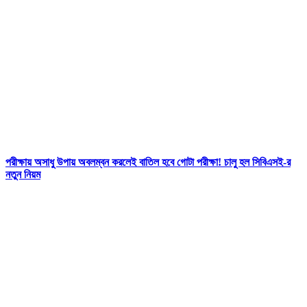
পরীক্ষায় অসাধু উপায় অবলম্বন করলেই বাতিল হবে গোটা পরীক্ষা! চালু হল সিবিএসই-র
নতুন নিয়ম