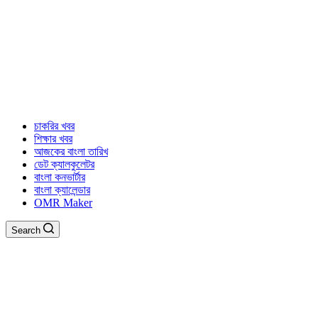
চাকরির খবর
শিক্ষার খবর
আজকের বাংলা তারিখ
ডেট ক্যালকুলেটর
বাংলা কনভার্টার
বাংলা ক্যালেন্ডার
OMR Maker
Search