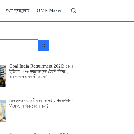
বাংলা ক্যালেন্ডার
OMR Maker
Coal India Requirment 2026: কোল
ইন্ডিয়ায় ২৭৬ ম্যানেজমেন্ট ট্রেনি নিয়োগ,
আবেদন করবেন কী ভাবে?
রেল মন্ত্রকের অধীনস্থ সংস্থায় পরামর্শদাতা
নিয়োগ, মাসিক বেতন কত?