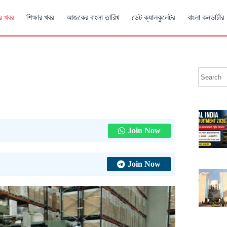
র খবর
শিক্ষার খবর
আজকের বাংলা তারিখ
ডেট ক্যালকুলেটর
বাংলা কনভার্টার
Join Now
Join Now