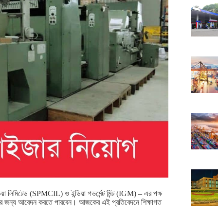
ইন্ডিয়া লিমিটেড (SPMCIL) ও ইন্ডিয়া গভর্মেন্ট মিন্ট (IGM) – এর পক্ষ
দের জন্য আবেদন করতে পারবেন। আজকের এই প্রতিবেদনে শিক্ষাগত