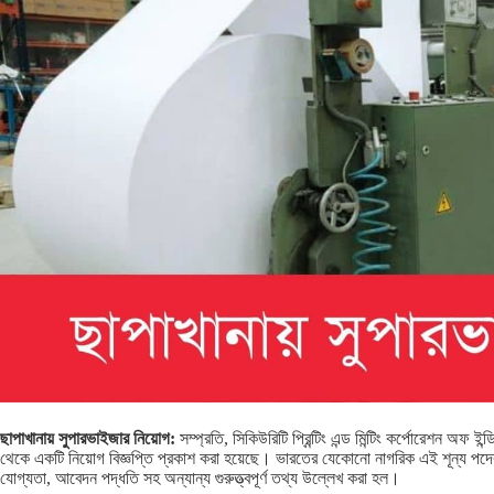
ছাপাখানায় সুপারভাইজার নিয়োগ:
সম্প্রতি, সিকিউরিটি প্রিন্টিং এন্ড মিন্টিং কর্পোরেশন অফ 
থেকে একটি নিয়োগ বিজ্ঞপ্তি প্রকাশ করা হয়েছে। ভারতের যেকোনো নাগরিক এই শূন্য প
যোগ্যতা, আবেদন পদ্ধতি সহ অন্যান্য গুরুত্ত্বপূর্ণ তথ্য উল্লেখ করা হল।