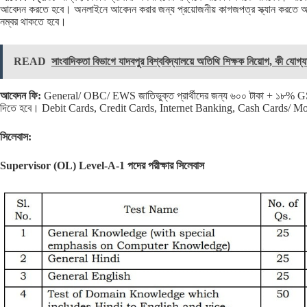
আবেদন করতে হবে। অনলাইনে আবেদন করার জন্য প্রয়োজনীয় কাগজপত্র স্ক্যান করতে আ
নম্বর থাকতে হবে।
READ
সাংবাদিকতা বিভাগে যাদবপুর বিশ্ববিদ্যালয়ে অতিথি শিক্ষক নিয়োগ, কী যোগ্
আবেদন ফি:
General/ OBC/ EWS জাতিভুক্ত প্রার্থীদের জন্য ৬০০ টাকা + ১৮% G
দিতে হবে। Debit Cards, Credit Cards, Internet Banking, Cash Cards/ Mob
সিলেবাস:
Supervisor (OL) Level-A-1 পদের পরীক্ষার সিলেবাস