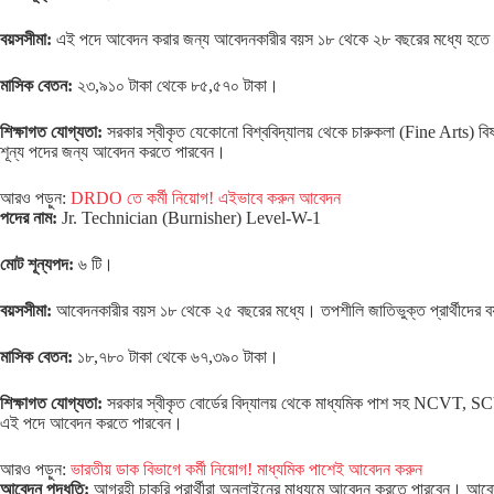
বয়সসীমা:
এই পদে আবেদন করার জন্য আবেদনকারীর বয়স ১৮ থেকে ২৮ বছরের মধ্যে হতে হব
মাসিক বেতন:
২৩,৯১০ টাকা থেকে ৮৫,৫৭০ টাকা।
শিক্ষাগত যোগ্যতা:
সরকার স্বীকৃত যেকোনো বিশ্ববিদ্যালয় থেকে চারুকলা (Fine Arts) বিষয়
শূন্য পদের জন্য আবেদন করতে পারবেন।
আরও পড়ুন:
DRDO তে কর্মী নিয়োগ! এইভাবে করুন আবেদন
পদের নাম:
Jr. Technician (Burnisher) Level-W-1
মোট শূন্যপদ:
৬ টি।
বয়সসীমা:
আবেদনকারীর বয়স ১৮ থেকে ২৫ বছরের মধ্যে। তপশীলি জাতিভুক্ত প্রার্থীদের
মাসিক বেতন:
১৮,৭৮০ টাকা থেকে ৬৭,৩৯০ টাকা।
শিক্ষাগত যোগ্যতা:
সরকার স্বীকৃত বোর্ডের বিদ্যালয় থেকে মাধ্যমিক পাশ সহ NCVT, SCVT 
এই পদে আবেদন করতে পারবেন।
আরও পড়ুন:
ভারতীয় ডাক বিভাগে কর্মী নিয়োগ! মাধ্যমিক পাশেই আবেদন করুন
আবেদন পদ্ধতি:
আগ্রহী চাকরি প্রার্থীরা অনলাইনের মাধ্যমে আবেদন করতে পারবেন। আব