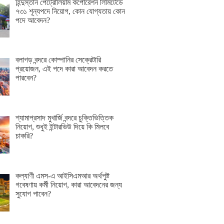
হিন্দুস্তান পেট্রোলিয়াম কর্পোরেশন লিমিটেডে
৭৩১ শূন্যপদে নিয়োগ, কোন যোগ্যতায় কোন
পদে আবেদন?
বলাগড় বন্দরে কোম্পানির সেক্রেটারি
প্রয়োজন, এই পদে কারা আবেদন করতে
পারবেন?
শ্যামাপ্রসাদ মুখার্জি বন্দরে চুক্তিভিত্তিক
নিয়োগ, শুধুই ইন্টারভিউ দিয়ে কি মিলবে
চাকরি?
কল্যাণী এমস-এ আইসিএমআর অর্থপুষ্ট
গবেষণায় কর্মী নিয়োগ, কারা আবেদনের জন্য
সুযোগ পাবেন?