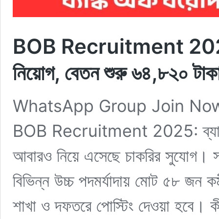
BOB Recruitment 2025: 
নিয়োগ, বেতন শুরু ৬৪,৮২০ টাক
WhatsApp Group Join Now
BOB Recruitment 2025: ব্যা
আবারও নিয়ে এসেছে চাকরির সুযোগ। সম্প
বিভিন্ন উচ্চ পদমর্যাদায় মোট ৫৮ জন কর
শাখা ও দফতরে পোস্টিং দেওয়া হবে। কী 