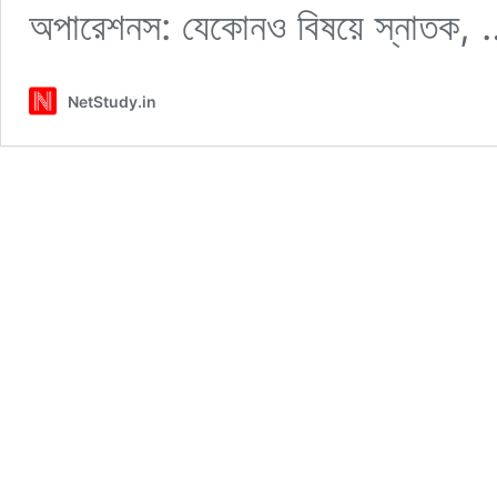
অপারেশনস: যেকোনও বিষয়ে স্নাতক,
NetStudy.in